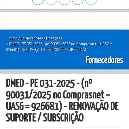
Início
/
Fornecedores
/
Licitações
/
DMED - PE 031-2025 - (nº 90031/2025 no Comprasnet – UASG =
926681) - RENOVAÇÃO DE SUPORTE / SUBSCRIÇÃO
Fornecedores
DMED - PE 031-2025 - (nº
90031/2025 no Comprasnet –
UASG = 926681) - RENOVAÇÃO DE
SUPORTE / SUBSCRIÇÃO