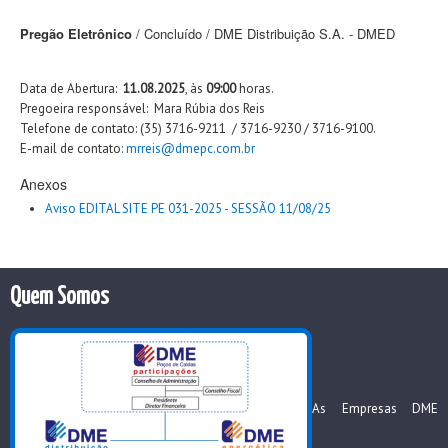
Pregão Eletrônico
/ Concluído / DME Distribuição S.A. - DMED
Data de Abertura:
11.08.2025
, às
09:00
horas.
Pregoeira responsável: Mara Rúbia dos Reis
Telefone de contato: (35) 3716-9211 / 3716-9230 / 3716-9100.
E-mail de contato:
mrreis@dmepc.com.br
Anexos
Aviso EDITAL SITE PE 031-2025 - SESSÃO 11/08/25
Quem Somos
As Empresas DME