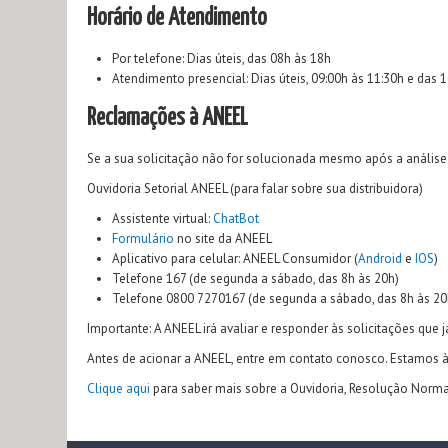
Horário de Atendimento
Por telefone: Dias úteis, das 08h às 18h
Atendimento presencial: Dias úteis, 09:00h às 11:30h e das 
Reclamações à ANEEL
Se a sua solicitação não for solucionada mesmo após a análise 
Ouvidoria Setorial ANEEL (para falar sobre sua distribuidora)
Assistente virtual:
ChatBot
Formulário
no site da ANEEL
Aplicativo para celular: ANEEL Consumidor (
Android
e
IOS
)
Telefone 167 (de segunda a sábado, das 8h às 20h)
Telefone 0800 7270167 (de segunda a sábado, das 8h às 20
Importante: A ANEEL irá avaliar e responder às solicitações que
Antes de acionar a ANEEL, entre em contato conosco. Estamos à 
Clique aqui
para saber mais sobre a Ouvidoria, Resolução Norm