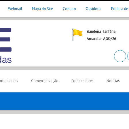
Webmail
Mapa do Site
Contato
Ouvidoria
Política de
Bandeira Tarifária
Amarela - AGO/26
rtunidades
Comercialização
Fornecedores
Notícias