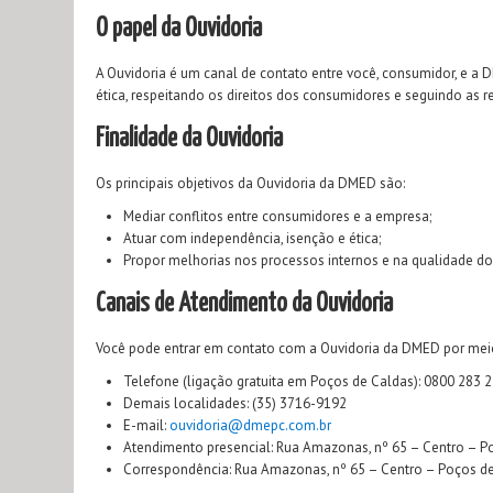
O papel da Ouvidoria
A Ouvidoria é um canal de contato entre você, consumidor, e 
ética, respeitando os direitos dos consumidores e seguindo as re
Finalidade da Ouvidoria
Os principais objetivos da Ouvidoria da DMED são:
Mediar conflitos entre consumidores e a empresa;
Atuar com independência, isenção e ética;
Propor melhorias nos processos internos e na qualidade do
Canais de Atendimento da Ouvidoria
Você pode entrar em contato com a Ouvidoria da DMED por meio
Telefone (ligação gratuita em Poços de Caldas): 0800 283 
Demais localidades: (35) 3716-9192
E-mail:
ouvidoria@dmepc.com.br
Atendimento presencial: Rua Amazonas, nº 65 – Centro – P
Correspondência: Rua Amazonas, nº 65 – Centro – Poços d