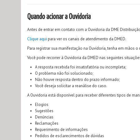
Quando acionar a Ouvidoria
Antes de entrar em contato com a Ouvidoria da DME Distribuiçã
Clique aqui
para ver os canais de atendimento da DMED.
Para registrar sua manifestação na Ouvidoria, tenha em mãos o 
Você pode recorrer à Ouvidoria da DMED nas seguintes situaçõe
A resposta recebida foi insatisfatória ou incompleta;
O problema não foi solucionado;
Não houve resposta dentro do prazo informado;
Você deseja solicitar a reanálise do caso.
A Ouvidoria está disponível para receber diferentes tipos de man
Elogios
Sugestões
Denúncias
Reclamações
Requerimento de informações
Pedidos de esclarecimentos de dúvidas