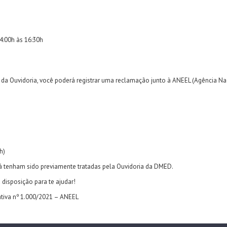
14:00h às 16:30h
da Ouvidoria, você poderá registrar uma reclamação junto à ANEEL (Agência Naci
h)
 já tenham sido previamente tratadas pela Ouvidoria da DMED.
disposição para te ajudar!
ativa nº 1.000/2021 – ANEEL