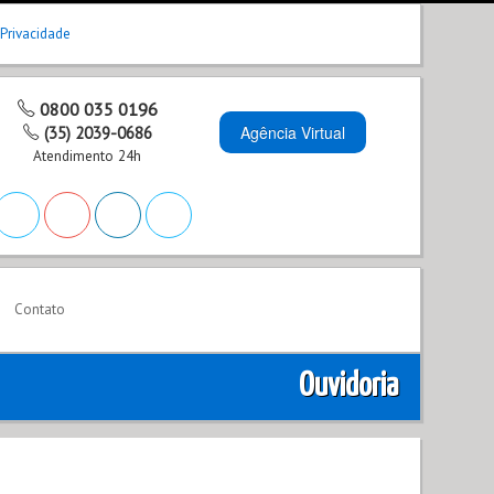
 Privacidade
0800 035 0196
Agência Virtual
(35) 2039-0686
Atendimento 24h
Contato
Ouvidoria