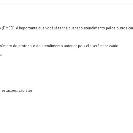
o (DMED), é importante que você já tenha buscado atendimento pelos outros can
número do protocolo do atendimento anterior, pois ele será necessário.
s:
ifestações, são eles: