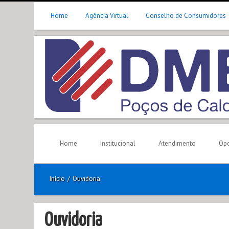
Home
Agência Virtual
Conselho de Consumidores
Home
Institucional
Atendimento
Opo
Início
/
Ouvidoria
Ouvidoria