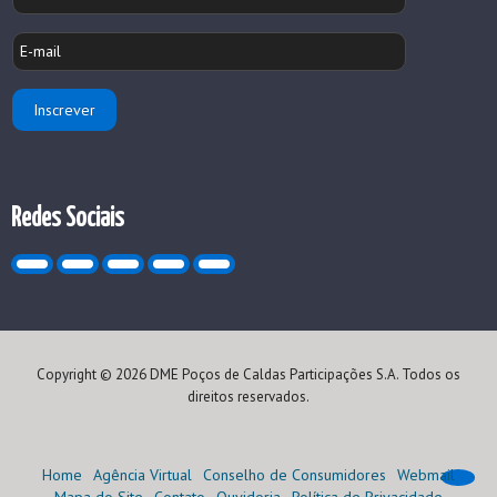
Redes Sociais
Copyright © 2026 DME Poços de Caldas Participações S.A. Todos os
direitos reservados.
Home
Agência Virtual
Conselho de Consumidores
Webmail
Mapa do Site
Contato
Ouvidoria
Política de Privacidade