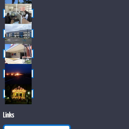
Links