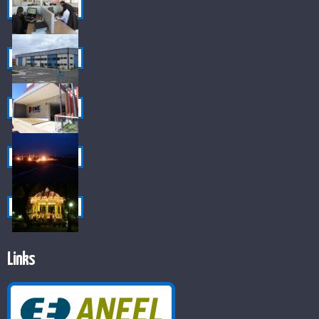
Links