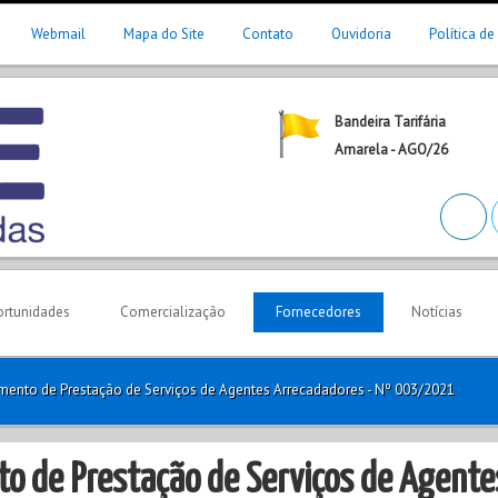
Webmail
Mapa do Site
Contato
Ouvidoria
Política de
Bandeira Tarifária
Amarela - AGO/26
rtunidades
Comercialização
Fornecedores
Notícias
mento de Prestação de Serviços de Agentes Arrecadadores - Nº 003/2021
to de Prestação de Serviços de Agente