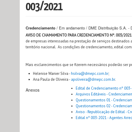
003/2021
Credenciamento
/ Em andamento / DME Distribuição S.A. 
AVISO DE CHAMAMENTO PARA CREDENCIAMENTO Nº. 003/2021
de empresas interessadas na prestação de serviços destinados
território nacional. As condições de credenciamento, edital co
Mais esclarecimentos que se fizerem necessários poderão ser p
Helenise Wanier Silva -
hsilva@dmepc.com.br
;
Ana Paula de Oliveira -
apoliveira@dmepc.com.br
.
Edital de Credenciamento nº 003-
Anexos
Arquivos Editáveis - Credenciame
Questionamentos 01 - Credencia
Questionamentos 02 - Credencia
Aviso - Republicação de Edital -
Edital nº 003-2021 - Agentes Arre