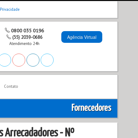
 Privacidade
0800 035 0196
Agência Virtual
(35) 2039-0686
Atendimento 24h
Contato
Fornecedores
s Arrecadadores - Nº