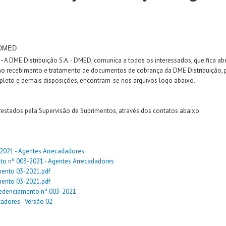
- DMED
 -
A DME Distribuição S.A. - DMED, comunica a todos os interessados, que fica aber
 ao recebimento e tratamento de documentos de cobrança da DME Distribuição,
mpleto e demais disposições, encontram-se nos arquivos logo abaixo.
restados pela Supervisão de Suprimentos, através dos contatos abaixo:
2021 - Agentes Arrecadadores
nto nº 003-2021 - Agentes Arrecadadores
mento 03-2021.pdf
mento 03-2021.pdf
 Credenciamento nº 003-2021
cadores - Versão 02