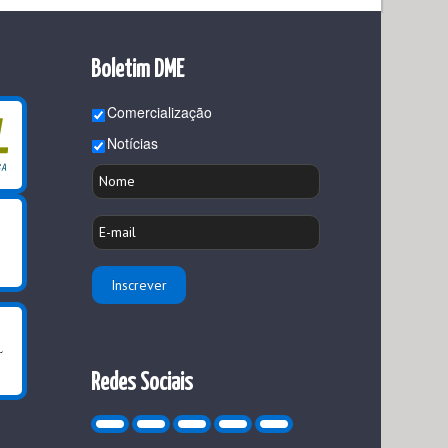
Boletim DME
Comercialização
Notícias
Redes Sociais