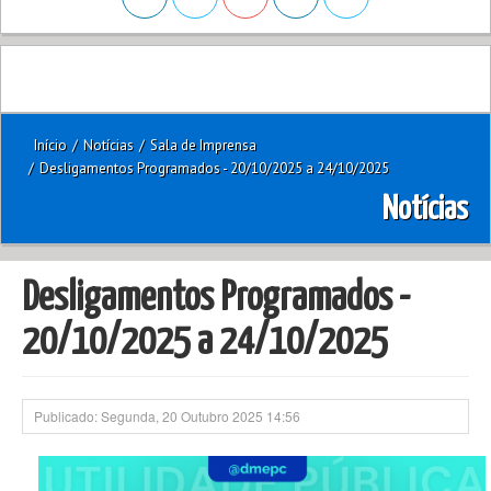
Início
/
Notícias
/
Sala de Imprensa
/
Desligamentos Programados - 20/10/2025 a 24/10/2025
Notícias
Desligamentos Programados -
20/10/2025 a 24/10/2025
Publicado: Segunda, 20 Outubro 2025 14:56