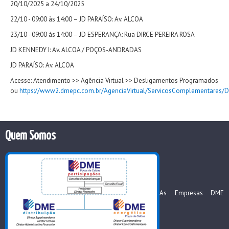
20/10/2025 a 24/10/2025
22/10 - 09:00 às 14:00 – JD PARAÍSO: Av. ALCOA
23/10 - 09:00 às 14:00 – JD ESPERANÇA: Rua DIRCE PEREIRA ROSA
JD KENNEDY I: Av. ALCOA / POÇOS-ANDRADAS
JD PARAÍSO: Av. ALCOA
Acesse: Atendimento >> Agência Virtual >> Desligamentos Programados
ou
https://www2.dmepc.com.br/AgenciaVirtual/ServicosComplementares/
Quem Somos
As Empresas DME