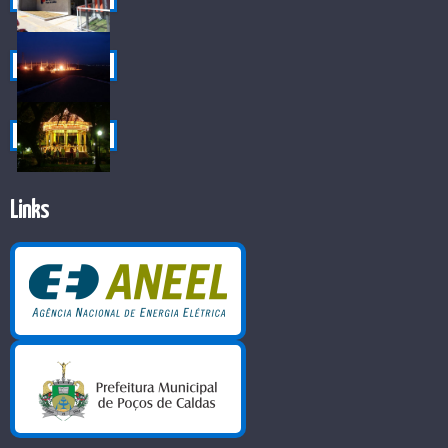
Links