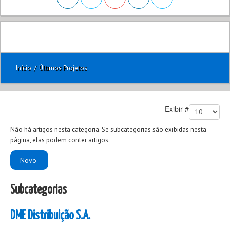
Início
/
Últimos Projetos
Exibir #
Não há artigos nesta categoria. Se subcategorias são exibidas nesta
página, elas podem conter artigos.
Novo
Subcategorias
DME Distribuição S.A.