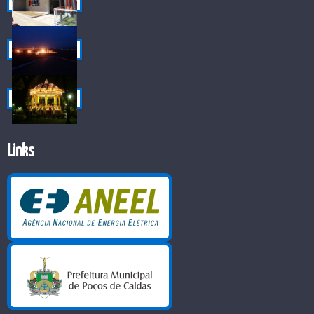
Links